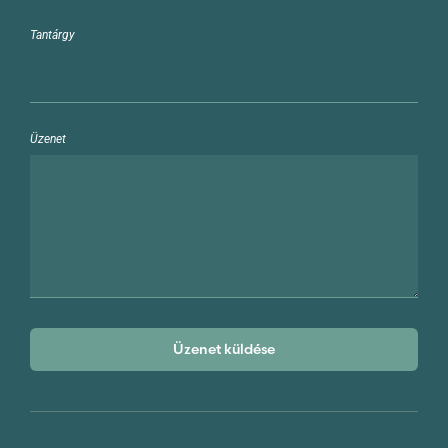
Tantárgy
Üzenet
Üzenet küldése