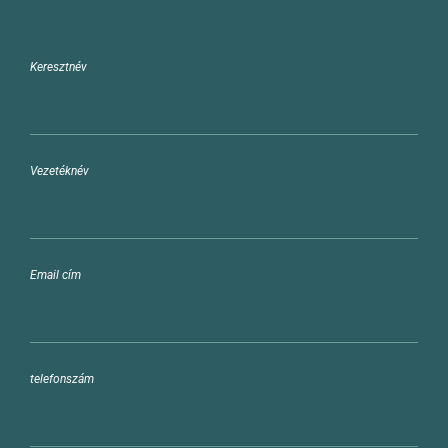
Keresztnév
Vezetéknév
Email cím
telefonszám