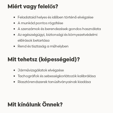
Miért vagy felelős?
Feladataid helyes és időben történő elvégzése
A munkád pontos rögzítése
A szerszámok és berendezések gondos használata
Az egészségügyi, biztonsági és környezetvédelmi
előírások betartása
Rend és tisztaság a műhelyben
Mit tehetsz (képességeid)?
Járművizsgálatok elvégzése
Tachográfok és sebességkorlátozók kalibrálása
Riasztórendszerek tanúsítványainak kiadása
Mit kínálunk Önnek?