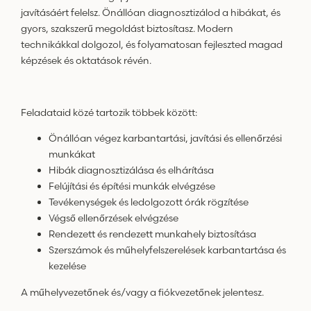
javításáért felelsz. Önállóan diagnosztizálod a hibákat, és
gyors, szakszerű megoldást biztosítasz. Modern
technikákkal dolgozol, és folyamatosan fejleszted magad
képzések és oktatások révén.
Feladataid közé tartozik többek között:
Önállóan végez karbantartási, javítási és ellenőrzési
munkákat
Hibák diagnosztizálása és elhárítása
Felújítási és építési munkák elvégzése
Tevékenységek és ledolgozott órák rögzítése
Végső ellenőrzések elvégzése
Rendezett és rendezett munkahely biztosítása
Szerszámok és műhelyfelszerelések karbantartása és
kezelése
A műhelyvezetőnek és/vagy a fiókvezetőnek jelentesz.