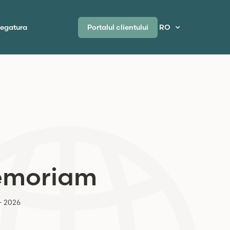
Portalul clientului
legatura
RO
emoriam
 - 2026