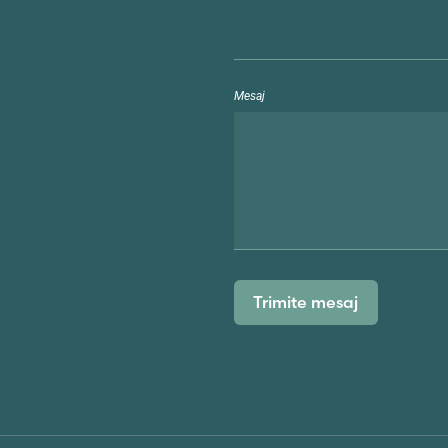
Mesaj
Trimite mesaj