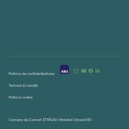
Politica de confidențialitate
Termeni și condiții
Politica cookie
Camera de Comert 37117424
©
Mondial Uitzend BV