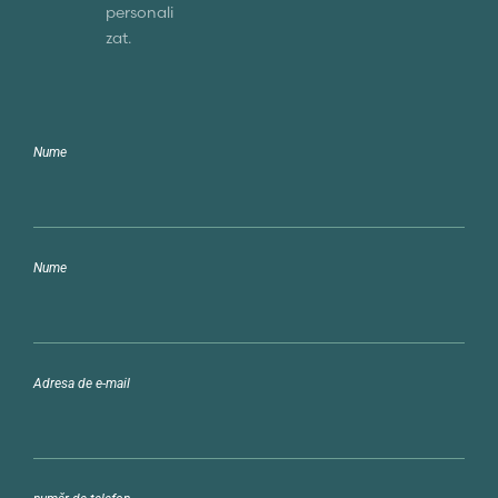
personali
zat.
Nume
Nume
Adresa de e-mail