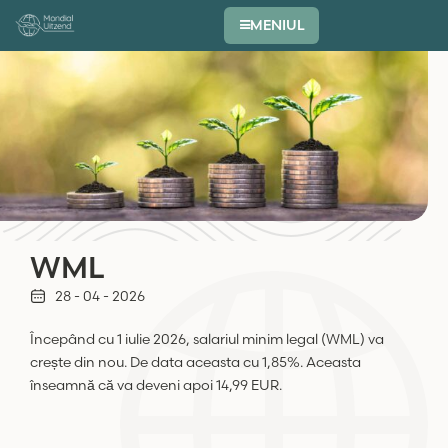
MENIUL
WML
28 - 04 - 2026
Începând cu 1 iulie 2026, salariul minim legal (WML) va
crește din nou. De data aceasta cu 1,85%. Aceasta
înseamnă că va deveni apoi 14,99 EUR.