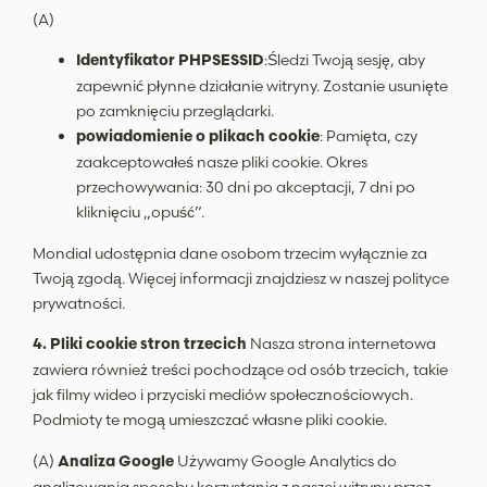
(A)
:Śledzi Twoją sesję, aby
Identyfikator PHPSESSID
zapewnić płynne działanie witryny. Zostanie usunięte
po zamknięciu przeglądarki.
: Pamięta, czy
powiadomienie o plikach cookie
zaakceptowałeś nasze pliki cookie. Okres
przechowywania: 30 dni po akceptacji, 7 dni po
kliknięciu „opuść”.
Mondial udostępnia dane osobom trzecim wyłącznie za
Twoją zgodą. Więcej informacji znajdziesz w naszej polityce
prywatności.
Nasza strona internetowa
4. Pliki cookie stron trzecich
zawiera również treści pochodzące od osób trzecich, takie
jak filmy wideo i przyciski mediów społecznościowych.
Podmioty te mogą umieszczać własne pliki cookie.
(A)
Używamy Google Analytics do
Analiza Google
analizowania sposobu korzystania z naszej witryny przez