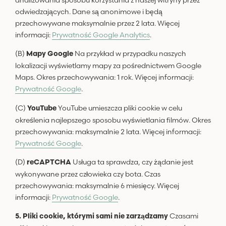
odwiedzających. Dane są anonimowe i będą
przechowywane maksymalnie przez 2 lata. Więcej
informacji:
Prywatność Google Analytics
.
(B)
Na przykład w przypadku naszych
Mapy Google
lokalizacji wyświetlamy mapy za pośrednictwem Google
Maps. Okres przechowywania: 1 rok. Więcej informacji:
Prywatność Google
.
(C)
YouTube umieszcza pliki cookie w celu
YouTube
określenia najlepszego sposobu wyświetlania filmów. Okres
przechowywania: maksymalnie 2 lata. Więcej informacji:
Prywatność Google
.
(D)
Usługa ta sprawdza, czy żądanie jest
reCAPTCHA
wykonywane przez człowieka czy bota. Czas
przechowywania: maksymalnie 6 miesięcy. Więcej
informacji:
Prywatność Google
.
Czasami
5. Pliki cookie, którymi sami nie zarządzamy