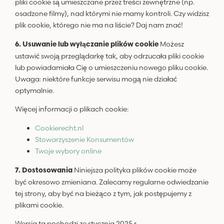
pliki cookie są umieszczane przez treści zewnętrzne (np.
osadzone filmy), nad którymi nie mamy kontroli. Czy widzisz
plik cookie, którego nie ma na liście? Daj nam znać!
Możesz
6. Usuwanie lub wyłączanie plików cookie
ustawić swoją przeglądarkę tak, aby odrzucała pliki cookie
lub powiadamiała Cię o umieszczeniu nowego pliku cookie.
Uwaga: niektóre funkcje serwisu mogą nie działać
optymalnie.
Więcej informacji o plikach cookie:
Cookierecht.nl
Stowarzyszenie Konsumentów
Twoje wybory online
Niniejsza polityka plików cookie może
7. Dostosowania
być okresowo zmieniana. Zalecamy regularne odwiedzanie
tej strony, aby być na bieżąco z tym, jak postępujemy z
plikami cookie.
Wersja ta pochodzi ze stycznia 2025 r.