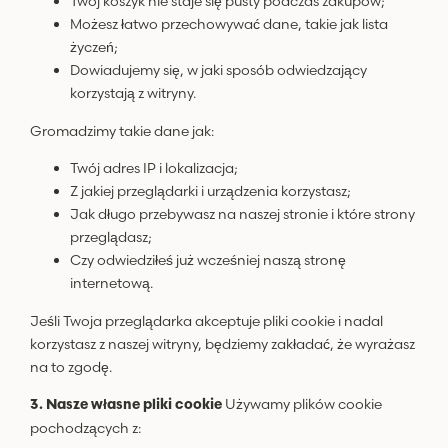
Twój koszyk nie staje się pusty podczas zakupów;
Możesz łatwo przechowywać dane, takie jak lista
życzeń;
Dowiadujemy się, w jaki sposób odwiedzający
korzystają z witryny.
Gromadzimy takie dane jak:
Twój adres IP i lokalizacja;
Z jakiej przeglądarki i urządzenia korzystasz;
Jak długo przebywasz na naszej stronie i które strony
przeglądasz;
Czy odwiedziłeś już wcześniej naszą stronę
internetową.
Jeśli Twoja przeglądarka akceptuje pliki cookie i nadal
korzystasz z naszej witryny, będziemy zakładać, że wyrażasz
na to zgodę.
Używamy plików cookie
3. Nasze własne pliki cookie
pochodzących z: