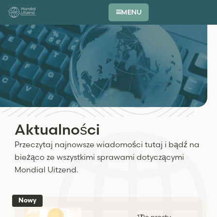
MENU
Aktualności
Przeczytaj najnowsze wiadomości tutaj i bądź na
bieżąco ze wszystkimi sprawami dotyczącymi
Mondial Uitzend.
Nowy
17 -
Po prostu