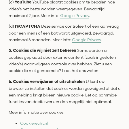
(c)
YouTube plaatst cookies om te bepalen hoe
YouTube
video’s het beste worden weergegeven. Bewaartijd:
maximaal 2 jaar. Meer info:
Google Privacy
.
(d)
Deze service controleert of een aanvraag
reCAPTCHA
door een mens of een bot wordt uitgevoerd. Bewaartijd:
maximaal 6 maanden. Meer info:
Google Privacy
.
Soms worden er
5. Cookies die wij niet zelf beheren
cookies geplaatst door externe content (zoals ingesloten
video’s) waar wij geen controle over hebben. Ziet u een
cookie die niet genoemd is? Laat het ons weten!
U kunt uw
6. Cookies verwijderen of uitschakelen
browser zo instellen dat cookies worden geweigerd of dat u
een melding krijgt bij een nieuwe cookie. Let op: sommige
functies van de site werken dan mogelijk niet optimaal.
Meer informatie over cookies:
Cookierecht.nl