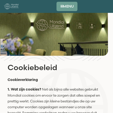
MENU
Cookiebeleid
Cookieverklaring
Net als bijna alle websites gebruikt
1. Wat zijn cookies?
Mondial cookies om ervoor te zorgen dat alles soepel en
prettig werkt. Cookies zijn kleine bestandjes die op uw
computer worden opgeslagen wanneer u onze site
bezoekt. Sommige verdwijnen zodra u uw browser sluit,