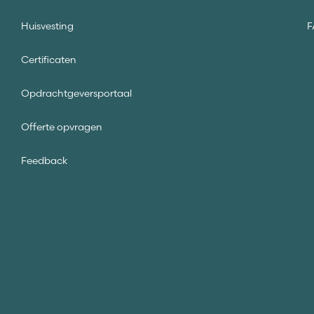
Huisvesting
F
Certificaten
Opdrachtgeversportaal
Offerte opvragen
Feedback