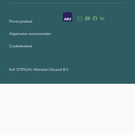
Privacybeleid
Algemene voorwaarden
Cookiebeleid
KvK 37117424
©
Mondial Uitzend B.V.