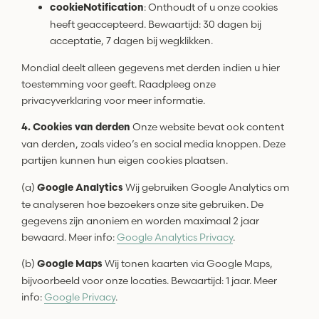
: Onthoudt of u onze cookies
cookieNotification
heeft geaccepteerd. Bewaartijd: 30 dagen bij
acceptatie, 7 dagen bij wegklikken.
Mondial deelt alleen gegevens met derden indien u hier
toestemming voor geeft. Raadpleeg onze
privacyverklaring voor meer informatie.
Onze website bevat ook content
4. Cookies van derden
van derden, zoals video’s en social media knoppen. Deze
partijen kunnen hun eigen cookies plaatsen.
(a)
Wij gebruiken Google Analytics om
Google Analytics
te analyseren hoe bezoekers onze site gebruiken. De
gegevens zijn anoniem en worden maximaal 2 jaar
bewaard. Meer info:
Google Analytics Privacy
.
(b)
Wij tonen kaarten via Google Maps,
Google Maps
bijvoorbeeld voor onze locaties. Bewaartijd: 1 jaar. Meer
info:
Google Privacy
.