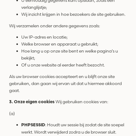
U eenvoudig gegevens kunt opslaan, zoals een
verlanglijstje;
Wij inzicht krijgen in hoe bezoekers de site gebruiken.
Wij verzamelen onder andere gegevens zoals:
Uw IP-adres en locatie;
Welke browser en apparaat u gebruikt;
Hoe lang u op onze site bent en welke pagina’s u
bekijkt;
Of u onze website al eerder heeft bezocht.
Als uw browser cookies accepteert en u blijft onze site
gebruiken, dan gaan wij ervan uit dat u hiermee akkoord
gaat.
Wij gebruiken cookies van:
3. Onze eigen cookies
(a)
: Houdt uw sessie bij zodat de site soepel
PHPSESSID
werkt. Wordt verwijderd zodra u de browser sluit.