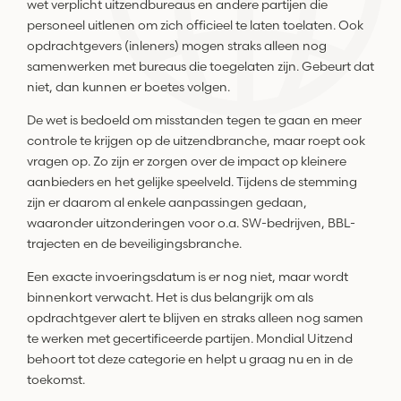
wet verplicht uitzendbureaus en andere partijen die
personeel uitlenen om zich officieel te laten toelaten. Ook
opdrachtgevers (inleners) mogen straks alleen nog
samenwerken met bureaus die toegelaten zijn. Gebeurt dat
niet, dan kunnen er boetes volgen.
De wet is bedoeld om misstanden tegen te gaan en meer
controle te krijgen op de uitzendbranche, maar roept ook
vragen op. Zo zijn er zorgen over de impact op kleinere
aanbieders en het gelijke speelveld. Tijdens de stemming
zijn er daarom al enkele aanpassingen gedaan,
waaronder uitzonderingen voor o.a. SW-bedrijven, BBL-
trajecten en de beveiligingsbranche.
Een exacte invoeringsdatum is er nog niet, maar wordt
binnenkort verwacht. Het is dus belangrijk om als
opdrachtgever alert te blijven en straks alleen nog samen
te werken met gecertificeerde partijen. Mondial Uitzend
behoort tot deze categorie en helpt u graag nu en in de
toekomst.