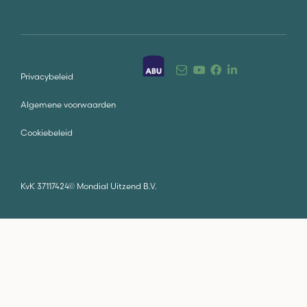
Privacybeleid
Algemene voorwaarden
Cookiebeleid
KvK 37117424
©
Mondial Uitzend B.V.